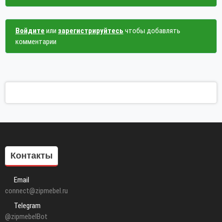
Войдите
или
зарегистрируйтесь
чтобы добавлять
комментарии
Контакты
Email
connect@zipmebel.ru
Telegram
@zipmebelBot