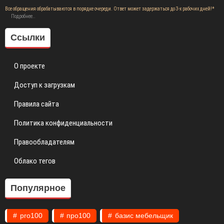
Все обращения обрабатываются в порядке очереди. Ответ может задержаться до 3-х рабочих дней!*
Подробнее..
Ссылки
О проекте
Доступ к загрузкам
Правила сайта
Политика конфиденциальности
Правообладателям
Облако тегов
Популярное
pro100
про100
базис мебельщик