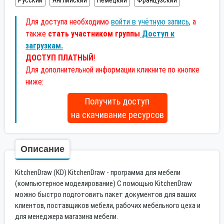
Русский
Английский
Немецкий
Французский
Для доступа необходимо
войти в учётную запись
, а
также
стать участником группы
Доступ к
загрузкам.
ДОСТУП ПЛАТНЫЙ
!
Для дополнительной информации кликните по кнопке
ниже:
Получить доступ
на скачивание ресурсов
Описание
KitchenDraw (KD) KitchenDraw - программа для мебели
(компьютерное моделирование) С помощью KitchenDraw
можно быстро подготовить пакет документов для ваших
клиентов, поставщиков мебели, рабочих мебельного цеха и
для менеджера магазина мебели.