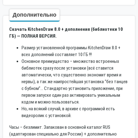
Дополнительно
Скачать KitchenDraw 8.0 + дополнения (библиотеки 10
ГБ) — ПОЛНАЯ ВЕРСИЯ.
Размер установленной программы KitchenDraw 8.0 +
всех дополнений составляет 10 ГБ !!!
Основное преимущество – множество встроенных
библиотек сразу после установки (всё ставится
автоматически, что существенно экономит время и
нервы), а так же наипростейшая установка “без танцев
с бубном”… Стандартно установить приложение, при
первом запуске один раз активировать уникальным
кодом и можно пользоваться.
Но, на всякий случай, в архиве с программой есть
видеоролик с установкой.
Часы – безлимит. Запакован в основной каталог RUS
(адаптирован специально для России) + дополнительно