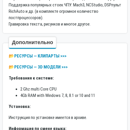
Поддержка популярных стоек ЧПУ: Масh3, NСStudiо, DSРпульт
RiсhАutо и др. (в комплекте огромное количество
постпроцессоров).
Гравировка текста, рисунков и многое другое.
Дополнительно
📂РЕСУРСЫ — КЛИПАРТЫ >>>
📂РЕСУРСЫ — 3D МОДЕЛИ >>>
Требования к системе:
2 Ghz multi Core CPU
4Gb RAM with Windows 7, 8, 8.1 or 10 and 11
Установка:
Инструкция по установке имеется в архиве.
Информация по смене языка: