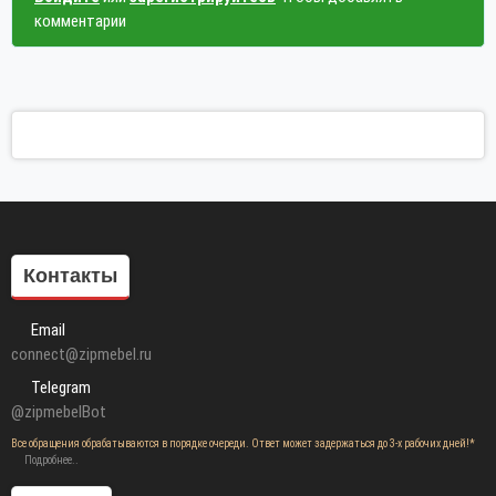
комментарии
Контакты
Email
connect@zipmebel.ru
Telegram
@zipmebelBot
Все обращения обрабатываются в порядке очереди. Ответ может задержаться до 3-х рабочих дней!*
Подробнее..