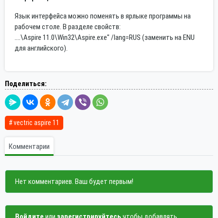
Язык интерфейса можно поменять в ярлыке программы на
рабочем столе. В разделе свойств:
....\Aspire 11.0\Win32\Aspire.exe" /lang=RUS (заменить на ENU
для английского).
Поделиться:
vectric aspire 11
Комментарии
Нет комментариев. Ваш будет первым!
Войдите
или
зарегистрируйтесь
чтобы добавлять