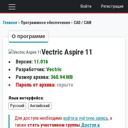
Войти
Регистрация
Главная
Программное обеспечение
CAD / CAM
О программе
Vectric Aspire 11
Версия:
11.016
Разработчик:
Vectric
Размер архива:
360.94 MB
Пароль от архива:
скрыто
Язык интерфейса:
Русский
Английский
Для доступа необходимо
войти в учётную запись
, а
также
стать участником группы
Доступ к