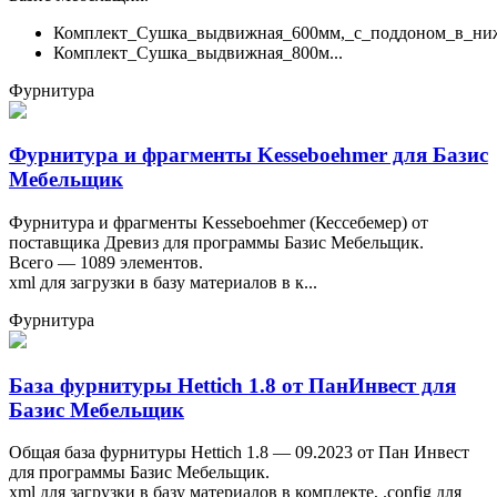
Комплект_Сушка_выдвижная_600мм,_с_поддоном_в_н
Комплект_Сушка_выдвижная_800м...
Фурнитура
Фурнитура и фрагменты Kesseboehmer для Базис
Мебельщик
Фурнитура и фрагменты Kesseboehmer (Кессебемер) от
поставщика Древиз для программы Базис Мебельщик.
Всего — 1089 элементов.
xml для загрузки в базу материалов в к...
Фурнитура
База фурнитуры Hettich 1.8 от ПанИнвест для
Базис Мебельщик
Общая база фурнитуры Hettich 1.8 — 09.2023 от Пан Инвест
для программы Базис Мебельщик.
xml для загрузки в базу материалов в комплекте, .config для