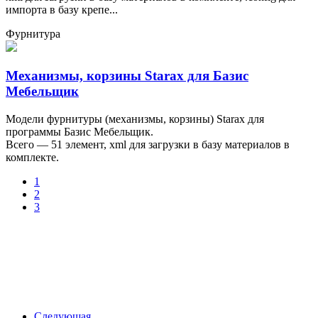
импорта в базу крепе...
Фурнитура
Механизмы, корзины Starax для Базис
Мебельщик
Модели фурнитуры (механизмы, корзины) Starax для
программы Базис Мебельщик.
Всего — 51 элемент, xml для загрузки в базу материалов в
комплекте.
1
2
3
Следующая