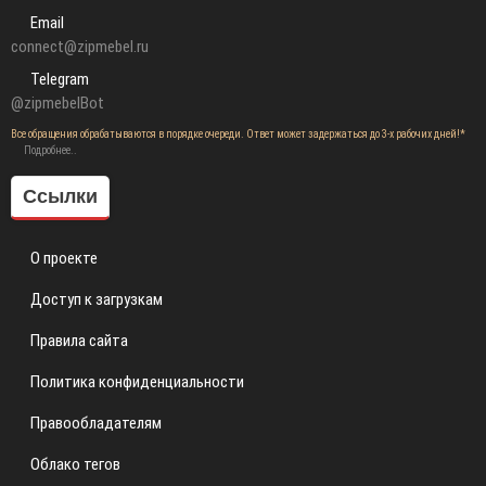
Email
connect@zipmebel.ru
Telegram
@zipmebelBot
Все обращения обрабатываются в порядке очереди. Ответ может задержаться до 3-х рабочих дней!*
Подробнее..
Ссылки
О проекте
Доступ к загрузкам
Правила сайта
Политика конфиденциальности
Правообладателям
Облако тегов