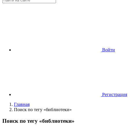
Войти
Регистрация
Главная
Поиск по тегу «библиотеки»
Поиск по тегу «библиотеки»