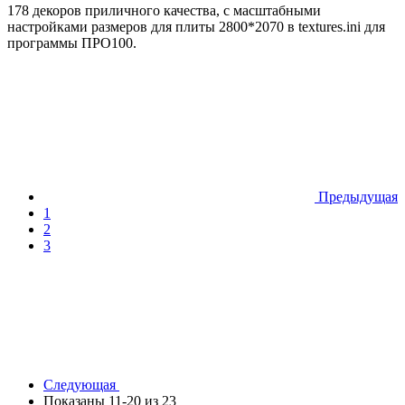
178 декоров приличного качества, с масштабными
настройками размеров для плиты 2800*2070 в textures.ini для
программы ПРО100.
Предыдущая
1
2
3
Следующая
Показаны 11-20 из 23