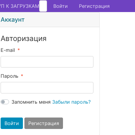
П К ЗАГРУЗКАМ
Войти
Регистрация
Аккаунт
Авторизация
E-mail
Пароль
Запомнить меня
Забыли пароль?
Войти
Регистрация