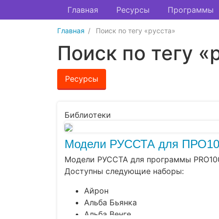
Главная
Ресурсы
Программы
Главная
Поиск по тегу «русста»
Поиск по тегу «
Ресурсы
Библиотеки
Модели РУССТА для ПРО1
Модели РУССТА для программы PRO10
Доступны следующие наборы:
Айрон
Альба Бьянка
Альба Венге