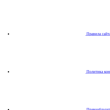
Правила сайт
Политика ко
Правообладат