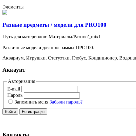
Элементы
Разные предметы / модели для PRO100
Путь для материалов: Материалы/Разное/_mix1
Различные модели для программы ПРО100:
Аквариум, Игрушки, Статуэтки, Глобус, Кондиционер, Водонаг
Аккаунт
Авторизация
E-mail
Пароль
Запомнить меня
Забыли пароль?
Войти
Регистрация
Контакты