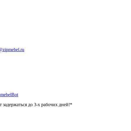
@zipmebel.ru
mebelBot
 задержаться до 3-х рабочих дней!*