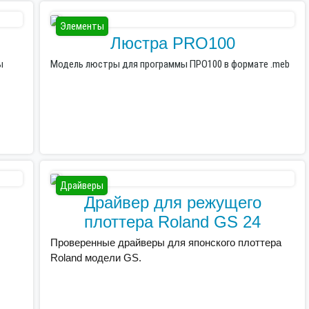
Элементы
Люстра PRO100
ы
Модель люстры для программы ПРО100 в формате .meb
Драйверы
Драйвер для режущего
плоттера Roland GS 24
Проверенные драйверы для японского плоттера
Roland модели GS.