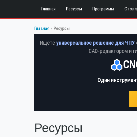
Главная
Ресурсы
Программы
Стол 
Главная
Ресурсы
Ищете
универсальное решение для ЧПУ
CAD-редактором и г
CNC
Один инструмен
Ресурсы