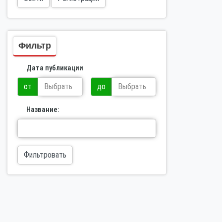
Фильтр
Дата публикации
от
до
Название:
Фильтровать