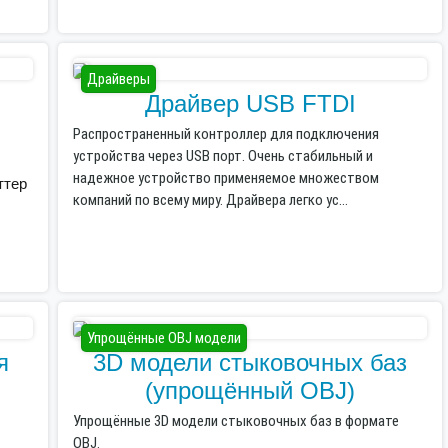
Драйверы
Драйвер USB FTDI
Распространенный контроллер для подключения
устройства через USB порт. Очень стабильный и
надежное устройство применяемое множеством
ттер
компаний по всему миру. Драйвера легко ус...
Упрощённые OBJ модели
я
3D модели стыковочных баз
(упрощённый OBJ)
Упрощённые 3D модели стыковочных баз в формате
OBJ.