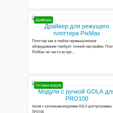
Драйверы
Драйвер для режущего
плоттера PixMax
Плоттер как и любое промышленное
оборудование требует точной настройки. Пло
PixMax не часто встре...
Готовые модули
Модули с ручкой GOLA дл
PRO100
Архив с кухонными модулями GOLA для программы
ПРО100.