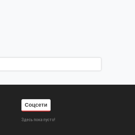
Соцсети
Здесь пока пусто!