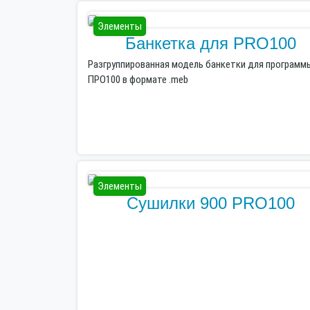
Элементы
Банкетка для PRO100
Разгруппированная модель банкетки для программ
ПРО100 в формате .meb
Элементы
Сушилки 900 PRO100